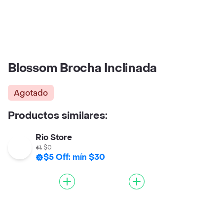
Blossom Brocha Inclinada
Agotado
Productos similares:
Rio Store
$0
$5 Off: mín $30