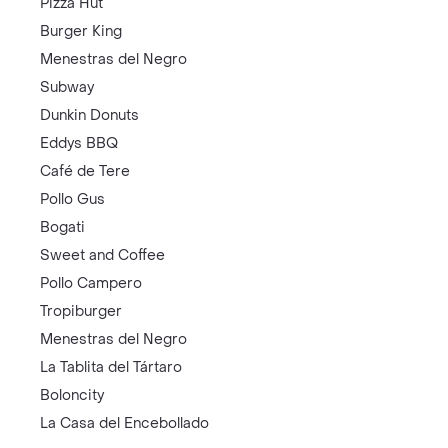
Pizza Hut
Burger King
Menestras del Negro
Subway
Dunkin Donuts
Eddys BBQ
Café de Tere
Pollo Gus
Bogati
Sweet and Coffee
Pollo Campero
Tropiburger
Menestras del Negro
La Tablita del Tártaro
Boloncity
La Casa del Encebollado