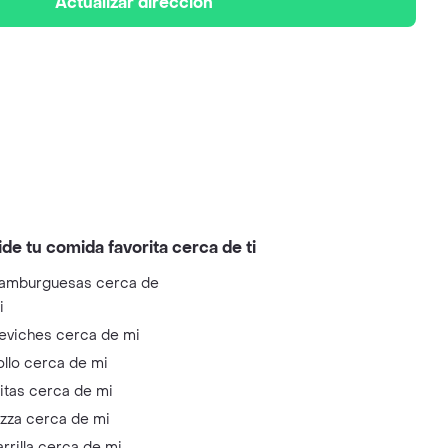
Actualizar dirección
ide tu comida favorita cerca de ti
amburguesas cerca de
i
eviches cerca de mi
ollo cerca de mi
litas cerca de mi
izza cerca de mi
arrilla cerca de mi