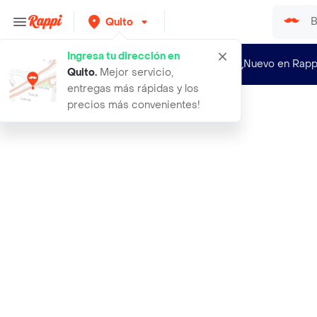
Quito
Ingresa tu dirección en
¿Nuevo en Rapp
Quito
.
Mejor servicio,
entregas más rápidas y los
precios más convenientes!
Rappi
blue lock peluches