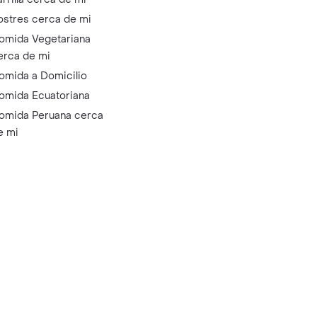
ostres cerca de mi
omida Vegetariana
erca de mi
omida a Domicilio
omida Ecuatoriana
omida Peruana cerca
e mi