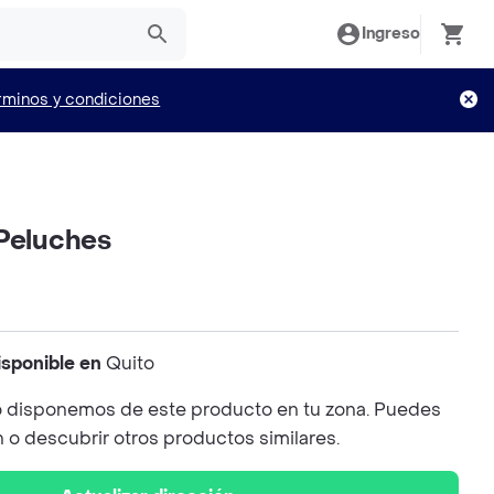
Ingreso
rminos y condiciones
 Peluches
isponible en
Quito
 disponemos de este producto en tu zona. Puedes
n o descubrir otros productos similares.