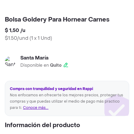
Bolsa Goldery Para Hornear Carnes
$ 1,50
/
u
$1.50/und
(
1 x 1 Und
)
Santa María
Disponible en
Quito
Compra con tranquilidad y seguridad en Rappi
Nos enfocamos en ofrecerte los mejores precios, proteger tus
compras y que puedas utilizar el medio de pago más practico
para ti.
Conoce más...
Información del producto