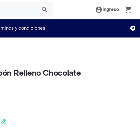
Ingreso
rminos y condiciones
ón Relleno Chocolate