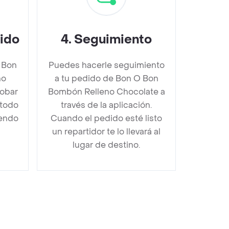
dido
4
.
Seguimiento
 Bon
Puedes hacerle seguimiento
no
a tu pedido de Bon O Bon
obar
Bombón Relleno Chocolate a
étodo
través de la aplicación.
iendo
Cuando el pedido esté listo
un repartidor te lo llevará al
lugar de destino.