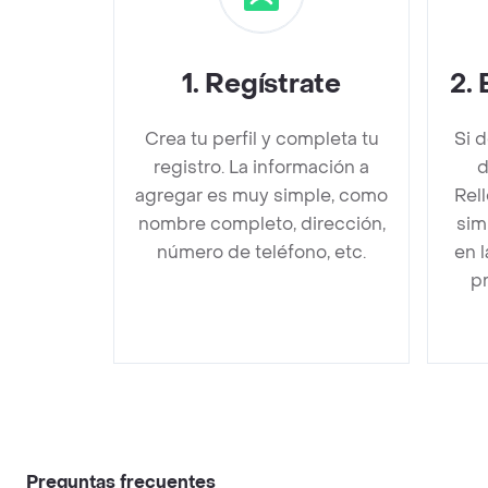
1
.
Regístrate
2
.
Crea tu perfil y completa tu
Si 
registro. La información a
d
agregar es muy simple, como
Rel
nombre completo, dirección,
sim
número de teléfono, etc.
en 
pr
Preguntas frecuentes