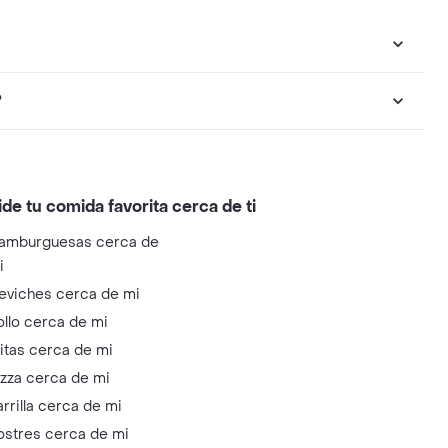
?
ide tu comida favorita cerca de ti
amburguesas cerca de
i
eviches cerca de mi
ollo cerca de mi
litas cerca de mi
izza cerca de mi
arrilla cerca de mi
ostres cerca de mi