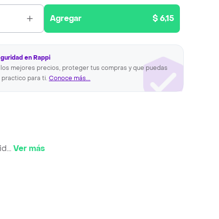
Agregar
$ 6,15
eguridad en Rappi
los mejores precios, proteger tus compras y que puedas
 practico para ti.
Conoce más...
id
...
Ver más