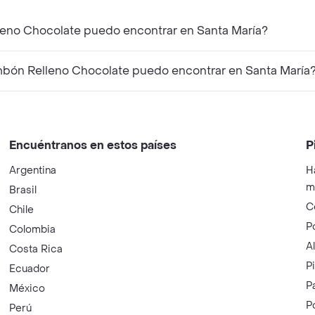
eno Chocolate puedo encontrar en Santa María?
ón Relleno Chocolate puedo encontrar en Santa María
Encuéntranos en estos países
P
Argentina
H
m
Brasil
C
Chile
P
Colombia
A
Costa Rica
P
Ecuador
P
México
P
Perú