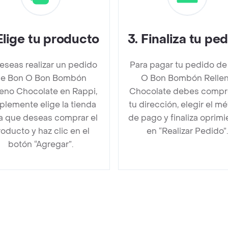
Elige tu producto
3
.
Finaliza tu pe
deseas realizar un pedido
Para pagar tu pedido de
e Bon O Bon Bombón
O Bon Bombón Relle
leno Chocolate en Rappi,
Chocolate debes compr
plemente elige la tienda
tu dirección, elegir el m
la que deseas comprar el
de pago y finaliza oprim
oducto y haz clic en el
en “Realizar Pedido”.
botón “Agregar”.