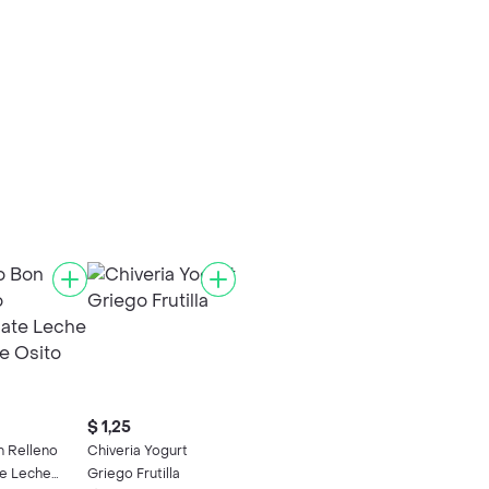
$ 1,25
n Relleno
Chiveria Yogurt
e Leche
Griego Frutilla