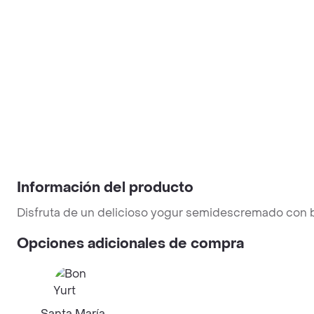
Información del producto
Disfruta de un delicioso yogur semidescremado con ba
Opciones adicionales de compra
Santa María