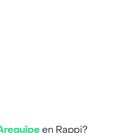
 Arequipe
en Rappi?