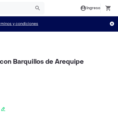
Ingreso
rminos y condiciones
 con Barquillos de Arequipe