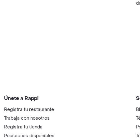
d
Únete a Rappi
S
Registra tu restaurante
B
Trabaja con nosotros
T
Registra tu tienda
P
Posiciones disponibles
T