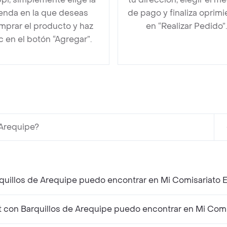
ienda en la que deseas
de pago y finaliza oprim
mprar el producto y haz
en “Realizar Pedido”.
ic en el botón “Agregar”.
 Arequipe?
rquillos de Arequipe puedo encontrar en Mi Comisariato 
 con Barquillos de Arequipe puedo encontrar en Mi Comi