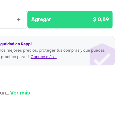
Agregar
$ 0,89
eguridad en Rappi
los mejores precios, proteger tus compras y que puedas
 practico para ti.
Conoce más...
 un
...
Ver más