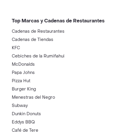
Top Marcas y Cadenas de Restaurantes
Cadenas de Restaurantes
Cadenas de Tiendas
KFC
Cebiches de la Rumiñahui
McDonalds
Papa Johns
Pizza Hut
Burger King
Menestras del Negro
Subway
Dunkin Donuts
Eddys BBQ
Café de Tere