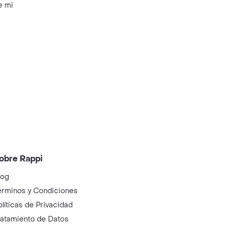
e mi
obre Rappi
log
érminos y Condiciones
olíticas de Privacidad
ratamiento de Datos