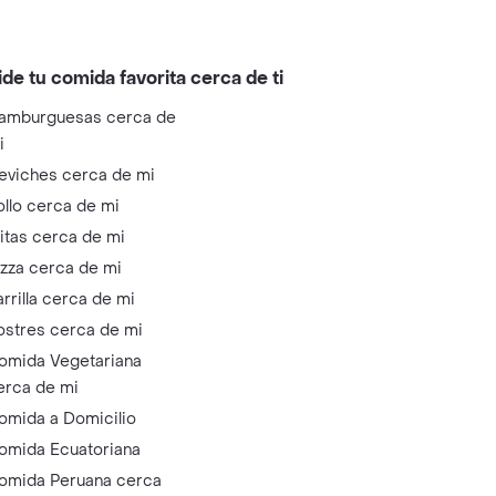
ide tu comida favorita cerca de ti
amburguesas cerca de
i
eviches cerca de mi
ollo cerca de mi
litas cerca de mi
izza cerca de mi
arrilla cerca de mi
ostres cerca de mi
omida Vegetariana
erca de mi
omida a Domicilio
omida Ecuatoriana
omida Peruana cerca