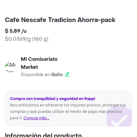
Cafe Nescafe Tradicion Ahorra-pack
$ 5,89
/
u
$0.0369/g
(
160 g
)
Mi Comisariato
Market
Disponible en
Quito
Compra con tranquilidad y seguridad en Rappi
Nos enfocamos en ofrecerte los mejores precios, proteger tus
compras y que puedas utilizar el medio de pago más practico
para ti.
Conoce más...
Información del producto