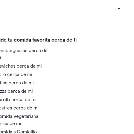
ide tu comida favorita cerca de ti
amburguesas cerca de
i
eviches cerca de mi
ollo cerca de mi
litas cerca de mi
izza cerca de mi
arrilla cerca de mi
ostres cerca de mi
omida Vegetariana
erca de mi
omida a Domicilio