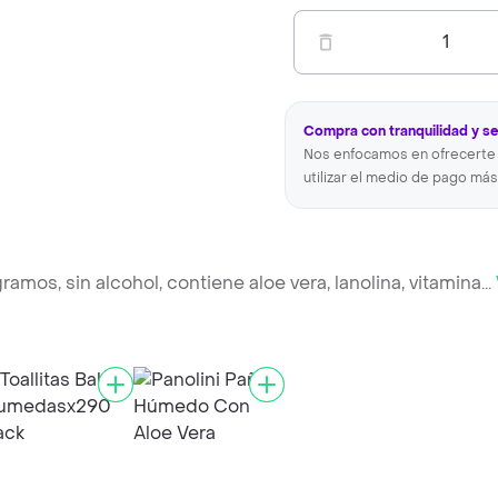
1
Compra con tranquilidad y s
Nos enfocamos en ofrecerte 
utilizar el medio de pago más
mos, sin alcohol, contiene aloe vera, lanolina, vitamina
...