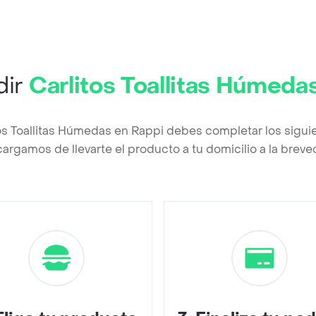
dir
Carlitos Toallitas Húmeda
tos Toallitas Húmedas en Rappi debes completar los sigui
argamos de llevarte el producto a tu domicilio a la brev