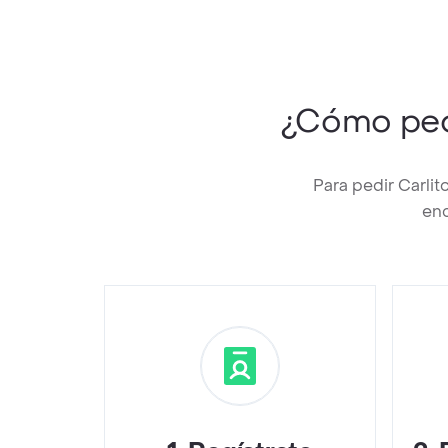
¿Cómo pe
Para pedir Carli
enc