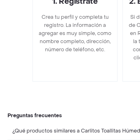
1
.
Regístrate
2
.
Crea tu perfil y completa tu
Si 
registro. La información a
de C
agregar es muy simple, como
en 
nombre completo, dirección,
la
número de teléfono, etc.
co
cl
Preguntas frecuentes
¿Qué productos similares a Carlitos Toallitas Húm