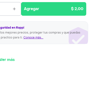
Agregar
$ 2,00
eguridad en Rappi
los mejores precios, proteger tus compras y que puedas
 practico para ti.
Conoce más...
Ver más