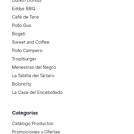
Dunkin Donuts
Eddys BBQ
Café de Tere
Pollo Gus
Bogati
Sweet and Coffee
Pollo Campero
Tropiburger
Menestras del Negro
La Tablita del Tártaro
Boloncity
La Casa del Encebollado
Categorías
Catálogo Productos
Promociones y Ofertas