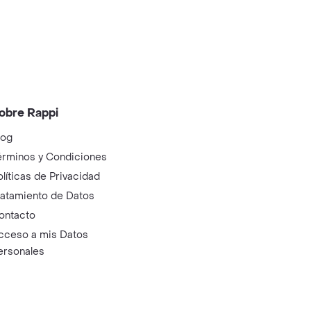
obre Rappi
log
érminos y Condiciones
olíticas de Privacidad
ratamiento de Datos
ontacto
cceso a mis Datos
ersonales