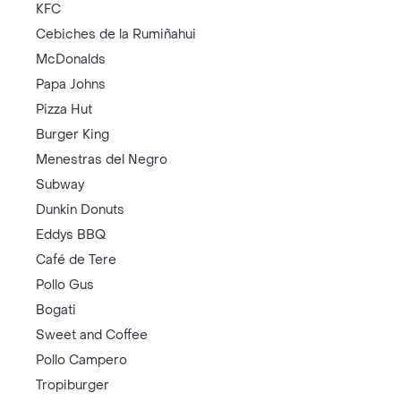
KFC
Cebiches de la Rumiñahui
McDonalds
Papa Johns
Pizza Hut
Burger King
Menestras del Negro
Subway
Dunkin Donuts
Eddys BBQ
Café de Tere
Pollo Gus
Bogati
Sweet and Coffee
Pollo Campero
Tropiburger