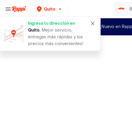
Quito
Ingresa tu dirección en
¿Nuevo en Rapp
Quito
.
Mejor servicio,
entregas más rápidas y los
precios más convenientes!
Rappi
cepa champinones laminados