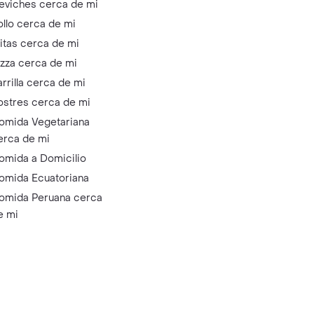
eviches cerca de mi
ollo cerca de mi
litas cerca de mi
izza cerca de mi
arrilla cerca de mi
ostres cerca de mi
omida Vegetariana
erca de mi
omida a Domicilio
omida Ecuatoriana
omida Peruana cerca
e mi