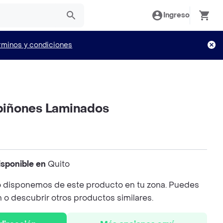
Ingreso
rminos y condiciones
iñones Laminados
isponible en
Quito
 disponemos de este producto en tu zona. Puedes
n o descubrir otros productos similares.