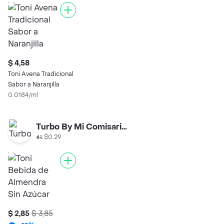
$ 4,58
Toni Avena Tradicional
Sabor a Naranjilla
0.0184/ml
Turbo By Mi Comisariato
$0.29
$ 2,85
$ 3,85