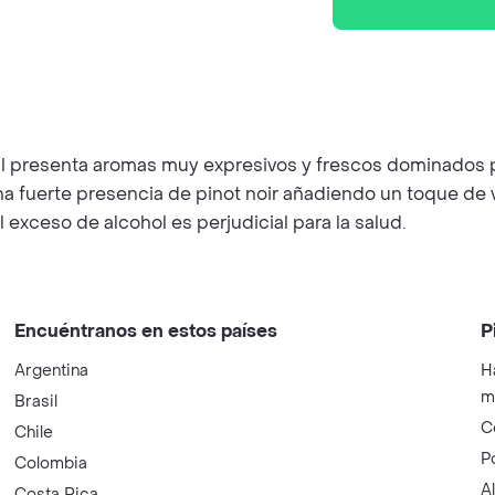
l presenta aromas muy expresivos y frescos dominados por
na fuerte presencia de pinot noir añadiendo un toque de v
l exceso de alcohol es perjudicial para la salud.
Encuéntranos en estos países
P
Argentina
H
m
Brasil
C
Chile
P
Colombia
A
Costa Rica