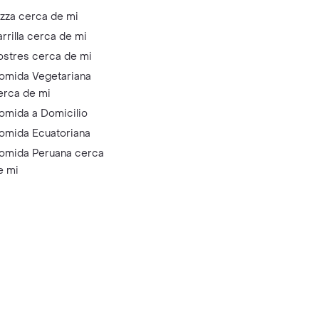
izza cerca de mi
arrilla cerca de mi
ostres cerca de mi
omida Vegetariana
erca de mi
omida a Domicilio
omida Ecuatoriana
omida Peruana cerca
e mi