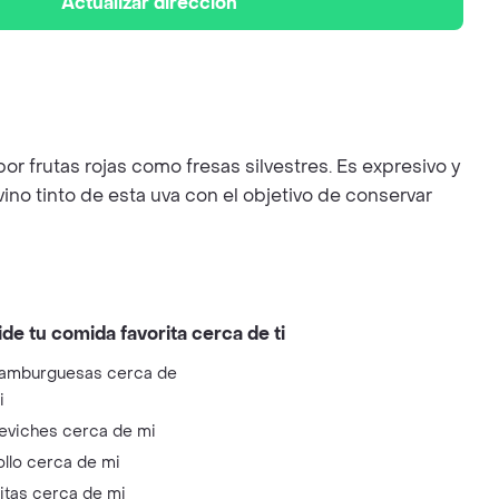
Actualizar dirección
 frutas rojas como fresas silvestres. Es expresivo y
ino tinto de esta uva con el objetivo de conservar
ide tu comida favorita cerca de ti
amburguesas cerca de
i
eviches cerca de mi
ollo cerca de mi
litas cerca de mi