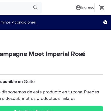
Ingreso
rminos y condiciones
ampagne Moet Imperial Rosé
isponible en
Quito
 disponemos de este producto en tu zona. Puedes
n o descubrir otros productos similares.