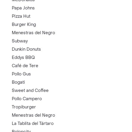
Papa Johns
Pizza Hut
Burger King
Menestras del Negro
Subway
Dunkin Donuts
Eddys BBQ
Café de Tere
Pollo Gus
Bogati
Sweet and Coffee
Pollo Campero
Tropiburger
Menestras del Negro
La Tablita del Tártaro
Boloncity