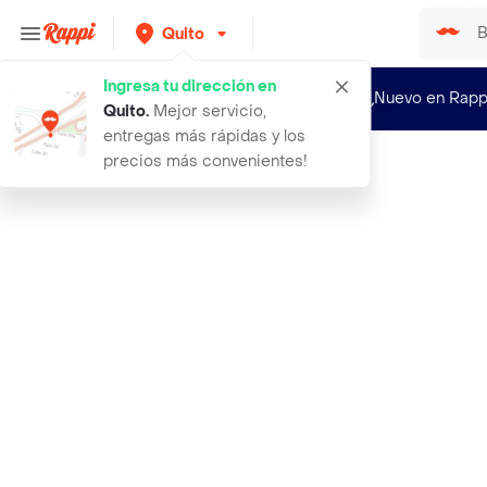
Quito
Ingresa tu dirección en
¿Nuevo en Rapp
Quito
.
Mejor servicio,
entregas más rápidas y los
precios más convenientes!
Rappi
chandon champagne moet imperial ros