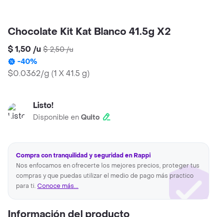
Chocolate Kit Kat Blanco 41.5g X2
$ 1,50
/
u
$ 2,50
/
u
-
40
%
$0.0362/g
(
1 X 41.5 g
)
Listo!
Disponible en
Quito
Compra con tranquilidad y seguridad en Rappi
Nos enfocamos en ofrecerte los mejores precios, proteger tus
compras y que puedas utilizar el medio de pago más practico
para ti.
Conoce más...
Información del producto