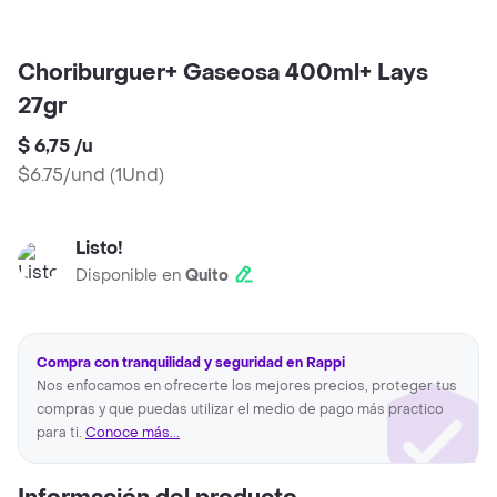
Choriburguer+ Gaseosa 400ml+ Lays
27gr
$ 6,75
/
u
$6.75/und
(
1Und
)
Listo!
Disponible en
Quito
Compra con tranquilidad y seguridad en Rappi
Nos enfocamos en ofrecerte los mejores precios, proteger tus
compras y que puedas utilizar el medio de pago más practico
para ti.
Conoce más...