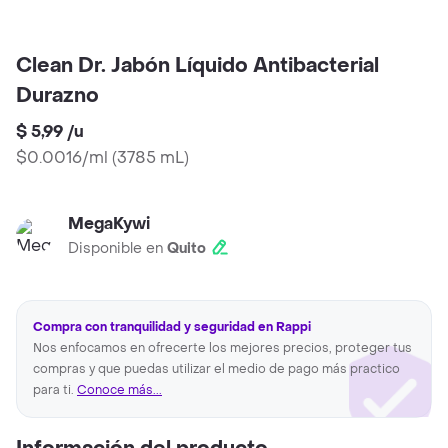
Clean Dr. Jabón Líquido Antibacterial
Durazno
$ 5,99
/
u
$0.0016/ml
(
3785 mL
)
MegaKywi
Disponible en
Quito
Compra con tranquilidad y seguridad en Rappi
Nos enfocamos en ofrecerte los mejores precios, proteger tus
compras y que puedas utilizar el medio de pago más practico
para ti.
Conoce más...