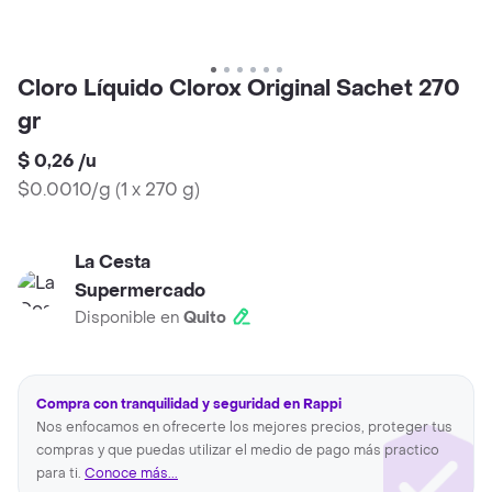
Cloro Líquido Clorox Original Sachet 270
gr
$ 0,26
/
u
$0.0010/g
(
1 x 270 g
)
La Cesta
Supermercado
Disponible en
Quito
Compra con tranquilidad y seguridad en Rappi
Nos enfocamos en ofrecerte los mejores precios, proteger tus
compras y que puedas utilizar el medio de pago más practico
para ti.
Conoce más...