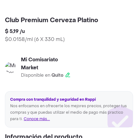
Club Premium Cerveza Platino
$ 5,19
/
u
$0.0158/ml
(
6 X 330 mL
)
Mi Comisariato
Market
Disponible en
Quito
Compra con tranquilidad y seguridad en Rappi
Nos enfocamos en ofrecerte los mejores precios, proteger tus
compras y que puedas utilizar el medio de pago más practico
para ti.
Conoce más...
Información del producto