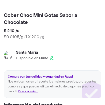
Cober Choc Mini Gotas Sabor a
Chocolate
$ 2,10
/
u
$0.0105/g
(
1 X 200 g
)
Santa María
Disponible en
Quito
Compra con tranquilidad y seguridad en Rappi
Nos enfocamos en ofrecerte los mejores precios, proteger tus
compras y que puedas utilizar el medio de pago más practico
para ti.
Conoce más...