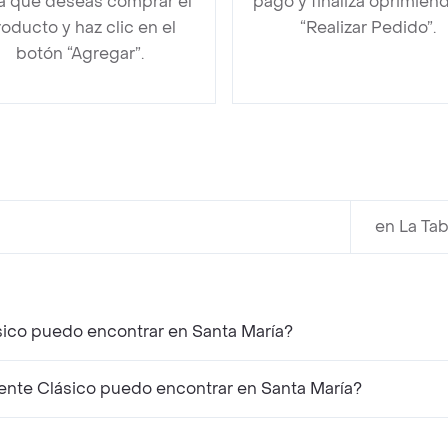
la que deseas comprar el
pago y finaliza oprimien
oducto y haz clic en el
“Realizar Pedido”.
botón “Agregar”.
en La Ta
sico puedo encontrar en Santa María?
ente Clásico puedo encontrar en Santa María?