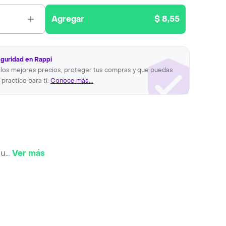
Agregar
$ 8,55
eguridad en Rappi
los mejores precios, proteger tus compras y que puedas
 practico para ti.
Conoce más...
cu
...
Ver más