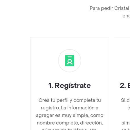
Para pedir Crista
enc
1
.
Regístrate
2
.
Crea tu perfil y completa tu
Si 
registro. La información a
d
agregar es muy simple, como
nombre completo, dirección,
sim