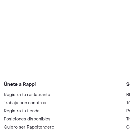
Únete a Rappi
S
Registra tu restaurante
B
Trabaja con nosotros
T
Registra tu tienda
P
Posiciones disponibles
T
Quiero ser Rappitendero
C