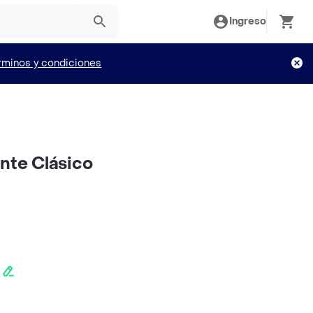
Ingreso
rminos y condiciones
ente Clásico