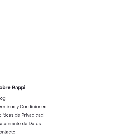
obre Rappi
log
érminos y Condiciones
olíticas de Privacidad
ratamiento de Datos
ontacto