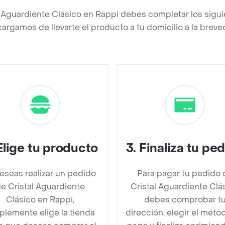
l Aguardiente Clásico en Rappi debes completar los sigu
argamos de llevarte el producto a tu domicilio a la brev
Elige tu producto
3
.
Finaliza tu pe
deseas realizar un pedido
Para pagar tu pedido 
e Cristal Aguardiente
Cristal Aguardiente Clá
Clásico en Rappi,
debes comprobar t
plemente elige la tienda
dirección, elegir el méto