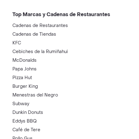
Top Marcas y Cadenas de Restaurantes
Cadenas de Restaurantes
Cadenas de Tiendas
KFC
Cebiches de la Rumiñahui
McDonalds
Papa Johns
Pizza Hut
Burger King
Menestras del Negro
Subway
Dunkin Donuts
Eddys BBQ
Café de Tere
Pollo Gus