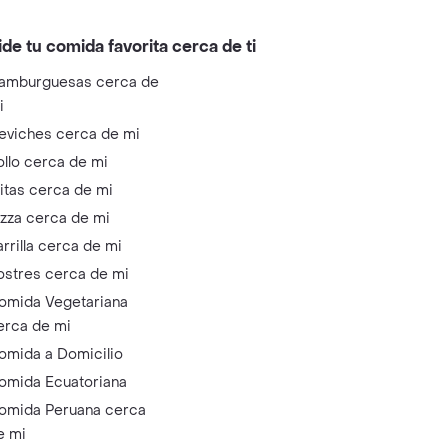
ide tu comida favorita cerca de ti
amburguesas cerca de
i
eviches cerca de mi
ollo cerca de mi
litas cerca de mi
izza cerca de mi
arrilla cerca de mi
ostres cerca de mi
omida Vegetariana
erca de mi
omida a Domicilio
omida Ecuatoriana
omida Peruana cerca
e mi