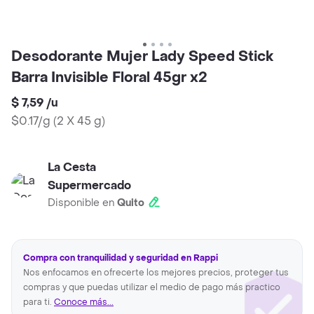
Desodorante Mujer Lady Speed Stick
Barra Invisible Floral 45gr x2
$ 7,59
/
u
$0.17/g
(
2 X 45 g
)
La Cesta
Supermercado
Disponible en
Quito
Compra con tranquilidad y seguridad en Rappi
Nos enfocamos en ofrecerte los mejores precios, proteger tus
compras y que puedas utilizar el medio de pago más practico
para ti.
Conoce más...