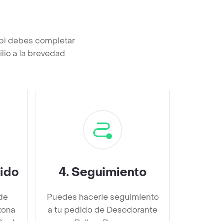
ppi debes completar
lio a la brevedad
dido
4
.
Seguimiento
de
Puedes hacerle seguimiento
xona
a tu pedido de Desodorante