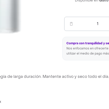
Disponible en
Quito
1
Compra con tranquilidad y s
Nos enfocamos en ofrecerte 
utilizar el medio de pago más
ía de larga duración. Mantente activo y seco todo el día.