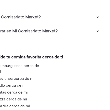
i Comisariato Market?
rar en Mi Comisariato Market?
ide tu comida favorita cerca de ti
amburguesas cerca de
i
eviches cerca de mi
ollo cerca de mi
litas cerca de mi
izza cerca de mi
arrilla cerca de mi