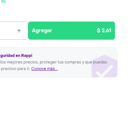
Agregar
$ 2,61
eguridad en Rappi
los mejores precios, proteger tus compras y que puedas
 practico para ti.
Conoce más...