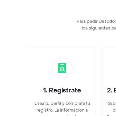
Para pedir Desodor
los siguientes p
1
.
Regístrate
2
.
Crea tu perfil y completa tu
Si 
registro. La información a
d