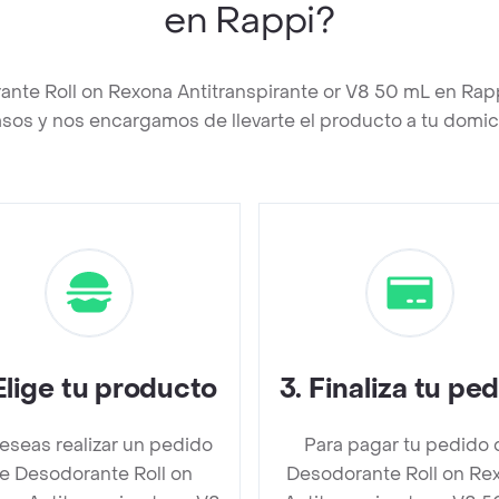
en Rappi?
ante Roll on Rexona Antitranspirante or V8 50 mL en Ra
asos y nos encargamos de llevarte el producto a tu domici
Elige tu producto
3
.
Finaliza tu pe
deseas realizar un pedido
Para pagar tu pedido 
e Desodorante Roll on
Desodorante Roll on Re