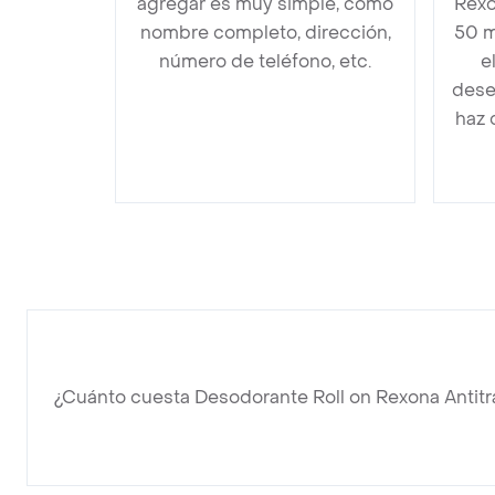
agregar es muy simple, como
Rexo
nombre completo, dirección,
50 m
número de teléfono, etc.
e
dese
haz 
¿Cuánto cuesta Desodorante Roll on Rexona Antitr