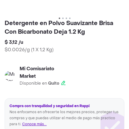
Detergente en Polvo Suavizante Brisa
Con Bicarbonato Deja 1.2 Kg
$ 3,12
/
u
$0.0026/g
(
1 X 1,2 Kg
)
Mi Comisariato
Market
Disponible en
Quito
Compra con tranquilidad y seguridad en Rappi
Nos enfocamos en ofrecerte los mejores precios, proteger tus
compras y que puedas utilizar el medio de pago más practico
para ti.
Conoce más...