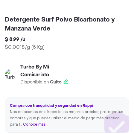
Detergente Surf Polvo Bicarbonato y
Manzana Verde
$ 8,99
/
u
$0.0018/g
(
5 Kg
)
Turbo By Mi
Comisariato
Disponible en
Quito
Compra con tranquilidad y seguridad en Rappi
Nos enfocamos en ofrecerte los mejores precios, proteger tus
compras y que puedas utilizar el medio de pago más practico
para ti.
Conoce más...