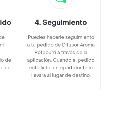
dido
4
.
Seguimiento
de
Puedes hacerle seguimiento
ri
a tu pedido de Difusor Aroma
u
Potpourri a través de la
do de
aplicación. Cuando el pedido
do en
esté listo un repartidor te lo
llevará al lugar de destino.