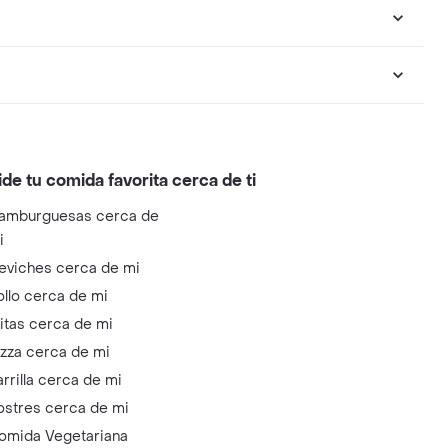
ide tu comida favorita cerca de ti
amburguesas cerca de
i
eviches cerca de mi
ollo cerca de mi
litas cerca de mi
izza cerca de mi
arrilla cerca de mi
ostres cerca de mi
omida Vegetariana