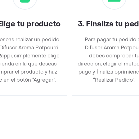
Elige tu producto
3
.
Finaliza tu pe
deseas realizar un pedido
Para pagar tu pedido 
Difusor Aroma Potpourri
Difusor Aroma Potpour
Rappi, simplemente elige
debes comprobar t
 tienda en la que deseas
dirección, elegir el méto
mprar el producto y haz
pago y finaliza oprimien
ic en el botón “Agregar”.
“Realizar Pedido”.