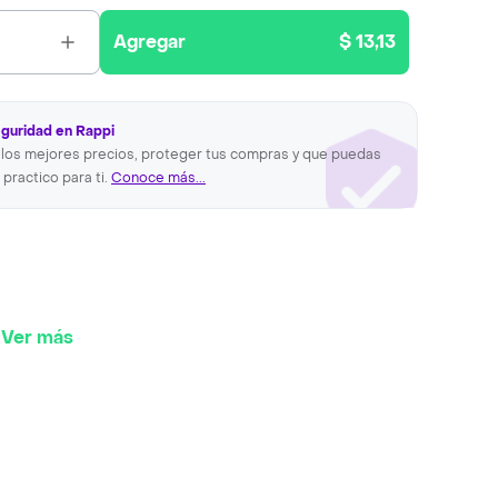
Agregar
$ 13,13
eguridad en Rappi
los mejores precios, proteger tus compras y que puedas
 practico para ti.
Conoce más...
Ver más