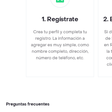
1
.
Regístrate
2
.
Crea tu perfil y completa tu
Si 
registro. La información a
de 
agregar es muy simple, como
en 
nombre completo, dirección,
la
número de teléfono, etc.
co
cl
Preguntas frecuentes