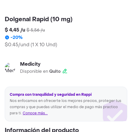
Dolgenal Rapid (10 mg)
$ 4,45
/
u
$ 5,56
/
u
-
20
%
$0.45/und
(
1 X 10 Und
)
Medicity
Disponible en
Quito
Compra con tranquilidad y seguridad en Rappi
Nos enfocamos en ofrecerte los mejores precios, proteger tus
compras y que puedas utilizar el medio de pago más practico
para ti.
Conoce más...
Información del producto