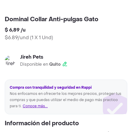
Dominal Collar Anti-pulgas Gato
$ 6,89
/
u
$6.89/und
(
1 X 1 Und
)
Jireh Pets
Disponible en
Quito
Compra con tranquilidad y seguridad en Rappi
Nos enfocamos en ofrecerte los mejores precios, proteger tus
compras y que puedas utilizar el medio de pago más practico
para ti.
Conoce más...
Información del producto