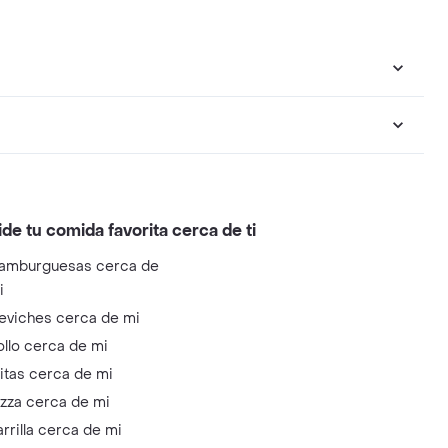
ide tu comida favorita cerca de ti
amburguesas cerca de
i
eviches cerca de mi
ollo cerca de mi
litas cerca de mi
izza cerca de mi
arrilla cerca de mi