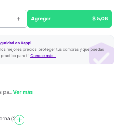
Agregar
$ 5,08
eguridad en Rappi
los mejores precios, proteger tus compras y que puedas
 practico para ti.
Conoce más...
s pa
...
Ver más