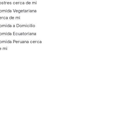
ostres cerca de mi
omida Vegetariana
erca de mi
omida a Domicilio
omida Ecuatoriana
omida Peruana cerca
e mi