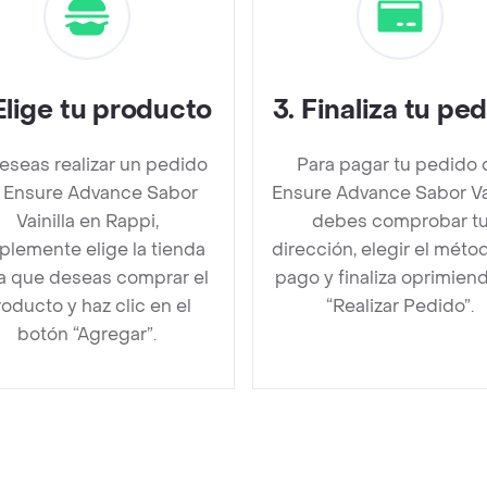
Elige tu producto
3
.
Finaliza tu pe
deseas realizar un pedido
Para pagar tu pedido 
 Ensure Advance Sabor
Ensure Advance Sabor Vai
Vainilla en Rappi,
debes comprobar t
plemente elige la tienda
dirección, elegir el méto
la que deseas comprar el
pago y finaliza oprimien
oducto y haz clic en el
“Realizar Pedido”.
botón “Agregar”.