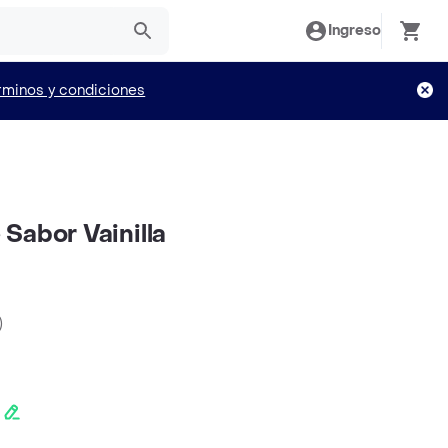
Ingreso
rminos y condiciones
Sabor Vainilla
)