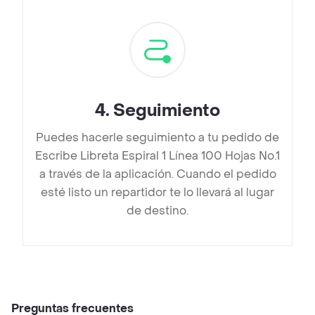
4
.
Seguimiento
Puedes hacerle seguimiento a tu pedido de
Escribe Libreta Espiral 1 Línea 100 Hojas No.1
a través de la aplicación. Cuando el pedido
esté listo un repartidor te lo llevará al lugar
de destino.
Preguntas frecuentes