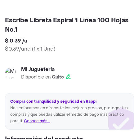
Escribe Libreta Espiral 1 Línea 100 Hojas
No.1
$ 0,39
/
u
$0.39/und
(
1 x 1 Und
)
Mi Jugueteria
Disponible en
Quito
Compra con tranquilidad y seguridad en Rappi
Nos enfocamos en ofrecerte los mejores precios, proteger tus
compras y que puedas utilizar el medio de pago más practico
para ti.
Conoce más...