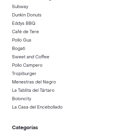
Subway
Dunkin Donuts
Eddys BBQ
Café de Tere
Pollo Gus
Bogati
Sweet and Coffee
Pollo Campero
Tropiburger
Menestras del Negro
La Tablita del Tártaro
Boloncity
La Casa del Encebollado
Categorías