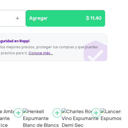
Agregar
$ 11,40
eguridad en Rappi
los mejores precios, proteger tus compras y que puedas
 practico para ti.
Conoce más...