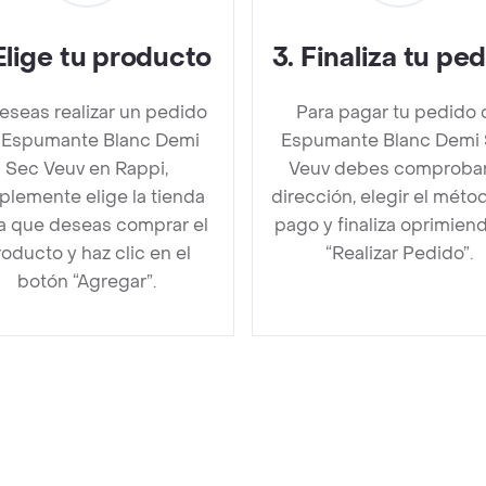
Elige tu producto
3
.
Finaliza tu pe
deseas realizar un pedido
Para pagar tu pedido 
 Espumante Blanc Demi
Espumante Blanc Demi
Sec Veuv en Rappi,
Veuv debes comprobar
plemente elige la tienda
dirección, elegir el méto
la que deseas comprar el
pago y finaliza oprimien
oducto y haz clic en el
“Realizar Pedido”.
botón “Agregar”.