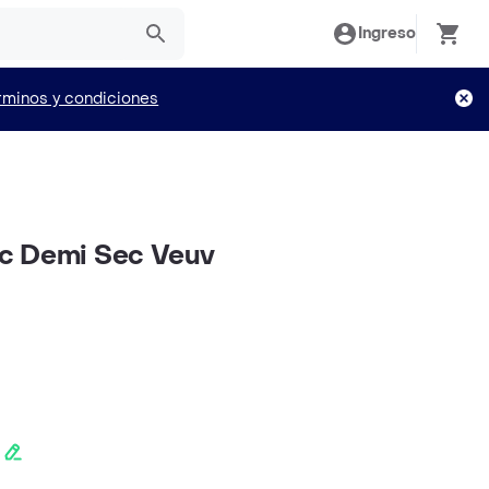
Ingreso
rminos y condiciones
c Demi Sec Veuv