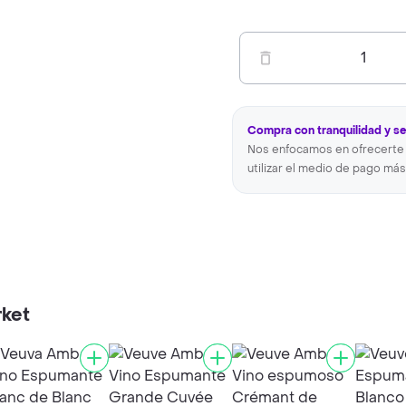
1
Compra con tranquilidad y s
Nos enfocamos en ofrecerte 
utilizar el medio de pago más
rket