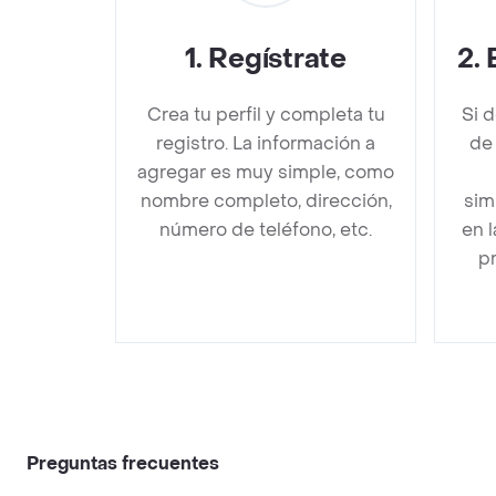
1
.
Regístrate
2
.
Crea tu perfil y completa tu
Si 
registro. La información a
de
agregar es muy simple, como
nombre completo, dirección,
sim
número de teléfono, etc.
en 
pr
Preguntas frecuentes