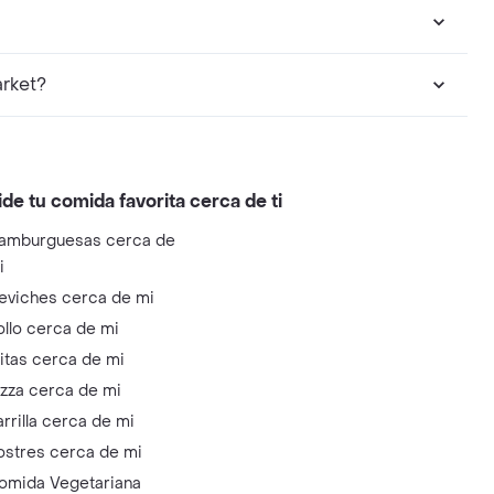
rket?
ide tu comida favorita cerca de ti
amburguesas cerca de
i
eviches cerca de mi
ollo cerca de mi
litas cerca de mi
izza cerca de mi
arrilla cerca de mi
ostres cerca de mi
omida Vegetariana