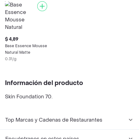
$ 4,89
Base Essence Mousse
Natural Matte
0.31/g
Información del producto
Skin Foundation 70.
Top Marcas y Cadenas de Restaurantes
Encuéntranos en estos países