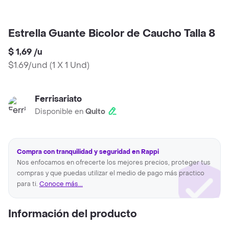
Estrella Guante Bicolor de Caucho Talla 8
$ 1,69
/
u
$1.69/und
(
1 X 1 Und
)
Ferrisariato
Disponible en
Quito
Compra con tranquilidad y seguridad en Rappi
Nos enfocamos en ofrecerte los mejores precios, proteger tus
compras y que puedas utilizar el medio de pago más practico
para ti.
Conoce más...
Información del producto