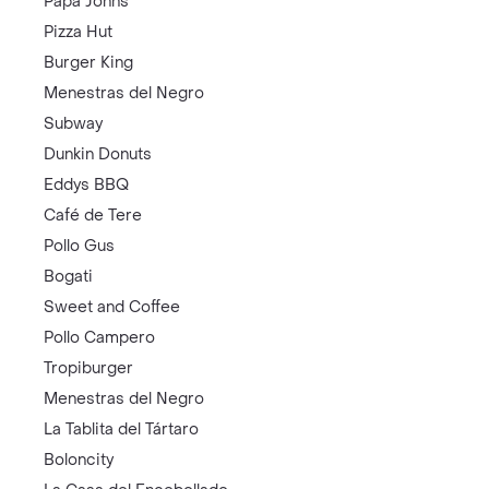
Papa Johns
Pizza Hut
Burger King
Menestras del Negro
Subway
Dunkin Donuts
Eddys BBQ
Café de Tere
Pollo Gus
Bogati
Sweet and Coffee
Pollo Campero
Tropiburger
Menestras del Negro
La Tablita del Tártaro
Boloncity