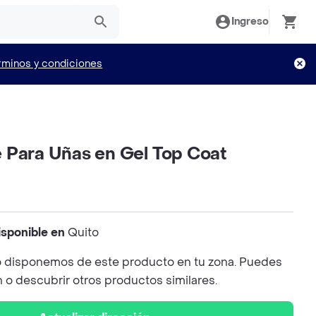
Ingreso
rminos y condiciones
 Para Uñas en Gel Top Coat
isponible en
Quito
 disponemos de este producto en tu zona. Puedes
n o descubrir otros productos similares.