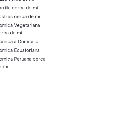
arrilla cerca de mi
ostres cerca de mi
omida Vegetariana
erca de mi
omida a Domicilio
omida Ecuatoriana
omida Peruana cerca
e mi