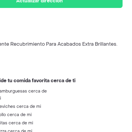
Actualizar dirección
ente Recubrimiento Para Acabados Extra Brillantes.
ide tu comida favorita cerca de ti
amburguesas cerca de
i
eviches cerca de mi
ollo cerca de mi
litas cerca de mi
izza cerca de mi