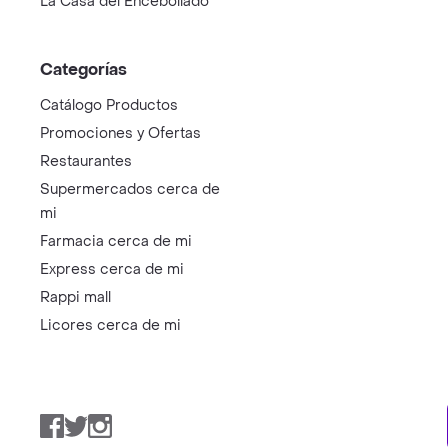
La Casa del Encebollado
Categorías
Catálogo Productos
Promociones y Ofertas
Restaurantes
Supermercados cerca de
mi
Farmacia cerca de mi
Express cerca de mi
Rappi mall
Licores cerca de mi
Facebook
Twitter
Instagram