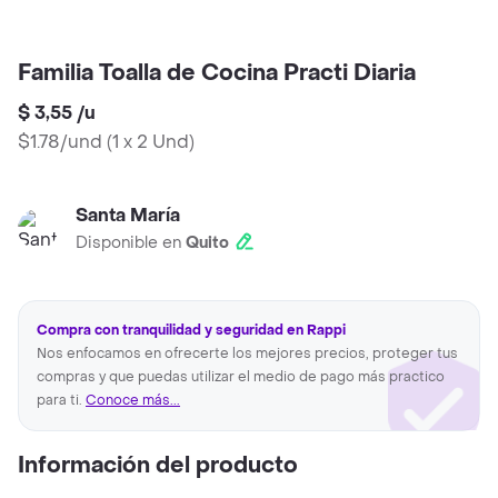
Familia Toalla de Cocina Practi Diaria
$ 3,55
/
u
$1.78/und
(
1 x 2 Und
)
Santa María
Disponible en
Quito
Compra con tranquilidad y seguridad en Rappi
Nos enfocamos en ofrecerte los mejores precios, proteger tus
compras y que puedas utilizar el medio de pago más practico
para ti.
Conoce más...
Información del producto