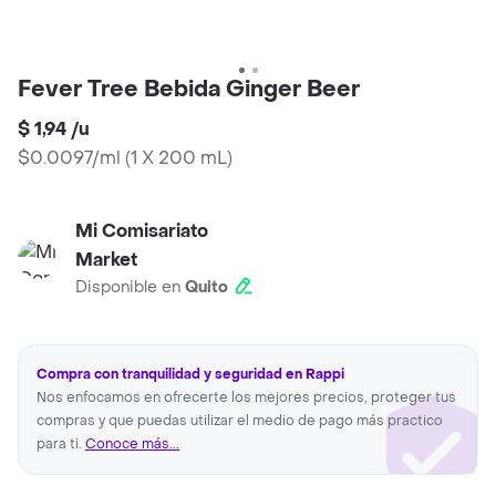
Fever Tree Bebida Ginger Beer
$ 1,94
/
u
$0.0097/ml
(
1 X 200 mL
)
Mi Comisariato
Market
Disponible en
Quito
Compra con tranquilidad y seguridad en Rappi
Nos enfocamos en ofrecerte los mejores precios, proteger tus
compras y que puedas utilizar el medio de pago más practico
para ti.
Conoce más...