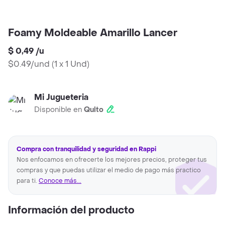
Foamy Moldeable Amarillo Lancer
$ 0,49
/
u
$0.49/und
(
1 x 1 Und
)
Mi Jugueteria
Disponible en
Quito
Compra con tranquilidad y seguridad en Rappi
Nos enfocamos en ofrecerte los mejores precios, proteger tus
compras y que puedas utilizar el medio de pago más practico
para ti.
Conoce más...
Información del producto