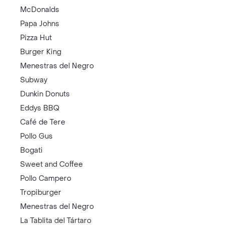
McDonalds
Papa Johns
Pizza Hut
Burger King
Menestras del Negro
Subway
Dunkin Donuts
Eddys BBQ
Café de Tere
Pollo Gus
Bogati
Sweet and Coffee
Pollo Campero
Tropiburger
Menestras del Negro
La Tablita del Tártaro