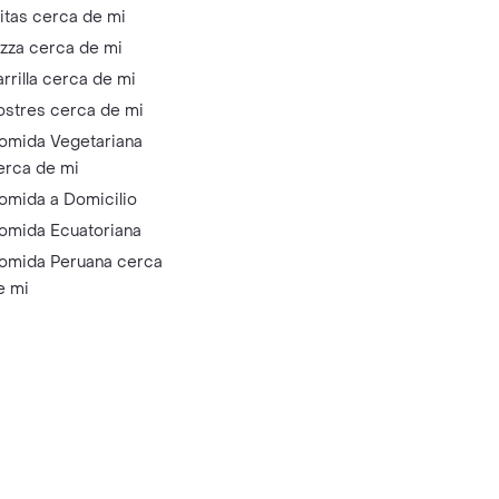
litas cerca de mi
izza cerca de mi
arrilla cerca de mi
ostres cerca de mi
omida Vegetariana
erca de mi
omida a Domicilio
omida Ecuatoriana
omida Peruana cerca
e mi