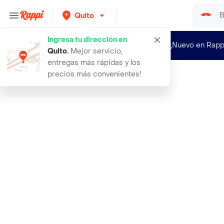
Quito
Ingresa tu dirección en
¿Nuevo en Rapp
Quito
.
Mejor servicio,
entregas más rápidas y los
precios más convenientes!
Rappi
forxiga 10 mg