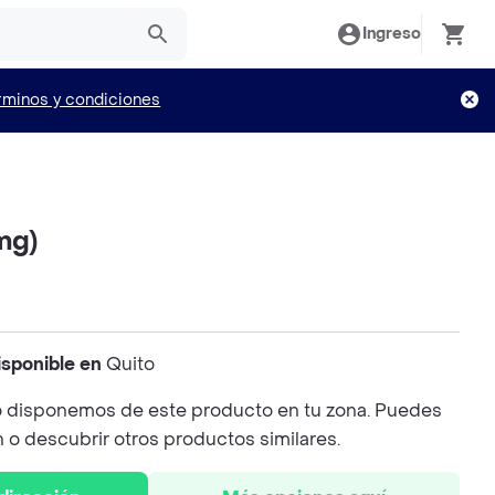
Ingreso
rminos y condiciones
mg)
isponible en
Quito
 disponemos de este producto en tu zona. Puedes
n o descubrir otros productos similares.