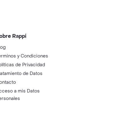
obre Rappi
log
érminos y Condiciones
olíticas de Privacidad
ratamiento de Datos
ontacto
cceso a mis Datos
ersonales