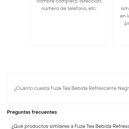
nombre completo, dirección,
número de teléfono, etc.
sim
en 
pr
¿Cuánto cuesta Fuze Tea Bebida Refrescante Neg
Preguntas frecuentes
¿Qué productos similares a Fuze Tea Bebida Refre