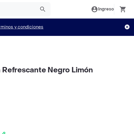
Ingreso
rminos y condiciones
a Refrescante Negro Limón