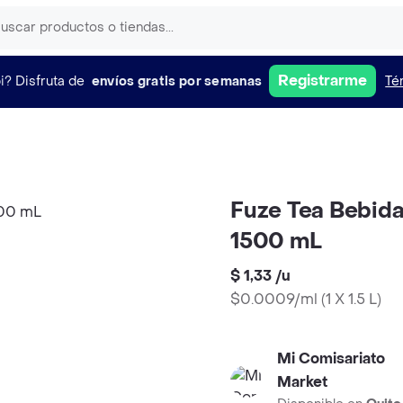
Registrarme
i?
Disfruta de
envíos gratis por semanas
Té
Fuze Tea Bebid
1500 mL
$ 1,33
/
u
$0.0009/ml
(
1 X 1.5 L
)
Mi Comisariato
Market