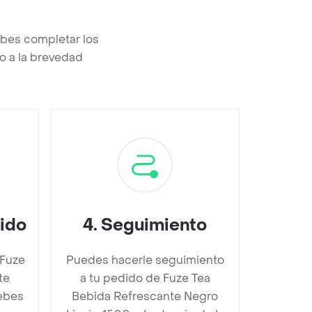
bes completar los
o a la brevedad
dido
4
.
Seguimiento
 Fuze
Puedes hacerle seguimiento
te
a tu pedido de Fuze Tea
ebes
Bebida Refrescante Negro