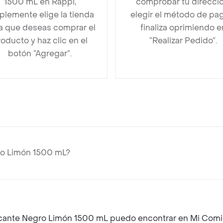
1500 mL en Rappi,
comprobar tu direcció
plemente elige la tienda
elegir el método de pa
la que deseas comprar el
finaliza oprimiendo e
oducto y haz clic en el
“Realizar Pedido”.
botón “Agregar”.
ro Limón 1500 mL?
scante Negro Limón 1500 mL puedo encontrar en Mi Comi