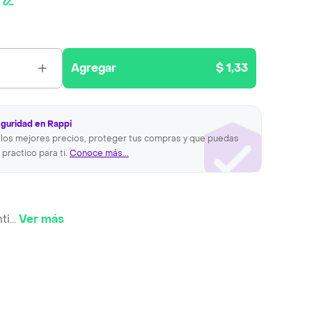
Agregar
$ 1,33
eguridad en Rappi
los mejores precios, proteger tus compras y que puedas
 practico para ti.
Conoce más...
ti
...
Ver más