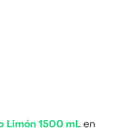
ro Limón 1500 mL
en