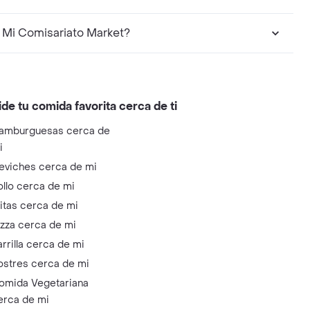
Mi Comisariato Market?
ide tu comida favorita cerca de ti
amburguesas cerca de
i
eviches cerca de mi
ollo cerca de mi
litas cerca de mi
izza cerca de mi
arrilla cerca de mi
ostres cerca de mi
omida Vegetariana
erca de mi