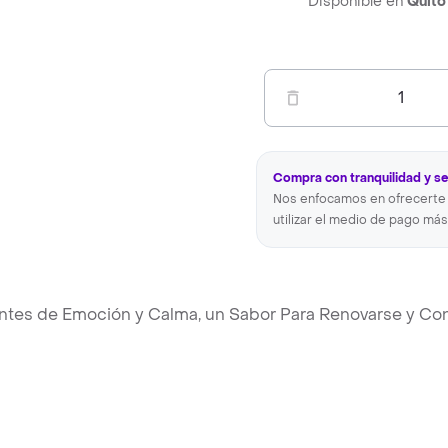
Disponible en
Quito
1
Compra con tranquilidad y s
Nos enfocamos en ofrecerte 
utilizar el medio de pago más
tantes de Emoción y Calma, un Sabor Para Renovarse y Con