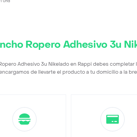
x 1 Und
ncho Ropero Adhesivo 3u Ni
Ropero Adhesivo 3u Nikelado en Rappi debes completar l
encargamos de llevarte el producto a tu domicilio a la b