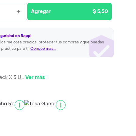
Agregar
$ 5,50
eguridad en Rappi
los mejores precios, proteger tus compras y que puedas
 practico para ti.
Conoce más...
ack X 3 U
...
Ver más