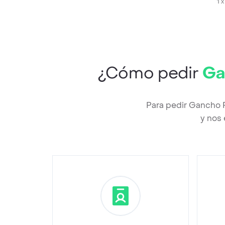
1 
¿Cómo pedir
Ga
Para pedir Gancho 
y nos 