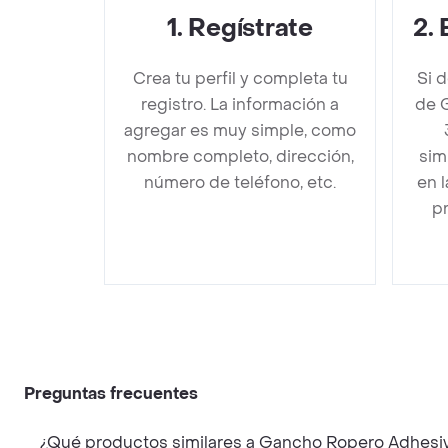
1
.
Regístrate
2
.
Crea tu perfil y completa tu
Si 
registro. La información a
de 
agregar es muy simple, como
nombre completo, dirección,
sim
número de teléfono, etc.
en 
pr
Preguntas frecuentes
¿Qué productos similares a Gancho Ropero Adhesi