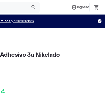
Ingreso
rminos y condiciones
Adhesivo 3u Nikelado