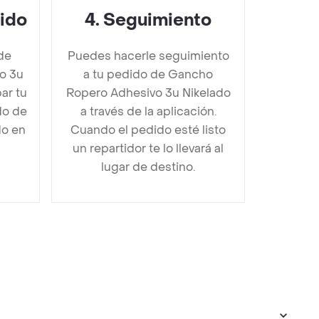
dido
4
.
Seguimiento
de
Puedes hacerle seguimiento
o 3u
a tu pedido de Gancho
ar tu
Ropero Adhesivo 3u Nikelado
do de
a través de la aplicación.
do en
Cuando el pedido esté listo
un repartidor te lo llevará al
lugar de destino.