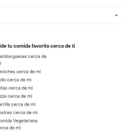
ide tu comida favorita cerca de ti
amburguesas cerca de
i
eviches cerca de mi
ollo cerca de mi
litas cerca de mi
izza cerca de mi
arrilla cerca de mi
ostres cerca de mi
omida Vegetariana
erca de mi