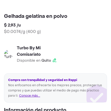
Gelhada gelatina en polvo
$ 2,93
/
u
$0.0074/g
(
400 g
)
Turbo By Mi
Comisariato
Disponible en
Quito
Compra con tranquilidad y seguridad en Rappi
Nos enfocamos en ofrecerte los mejores precios, proteger tus
compras y que puedas utilizar el medio de pago más practico
para ti.
Conoce más...
Información del producto