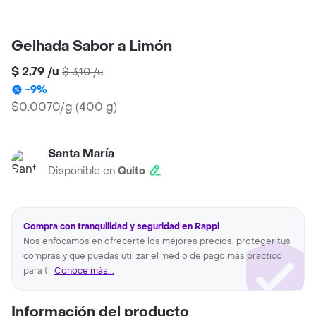
Gelhada Sabor a Limón
$ 2,79
/
u
$ 3,10
/
u
-
9
%
$0.0070/g
(
400 g
)
Santa María
Disponible en
Quito
Compra con tranquilidad y seguridad en Rappi
Nos enfocamos en ofrecerte los mejores precios, proteger tus
compras y que puedas utilizar el medio de pago más practico
para ti.
Conoce más...
Información del producto