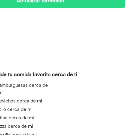
Actualizar dirección
ide tu comida favorita cerca de ti
amburguesas cerca de
i
eviches cerca de mi
ollo cerca de mi
litas cerca de mi
izza cerca de mi
arrilla cerca de mi