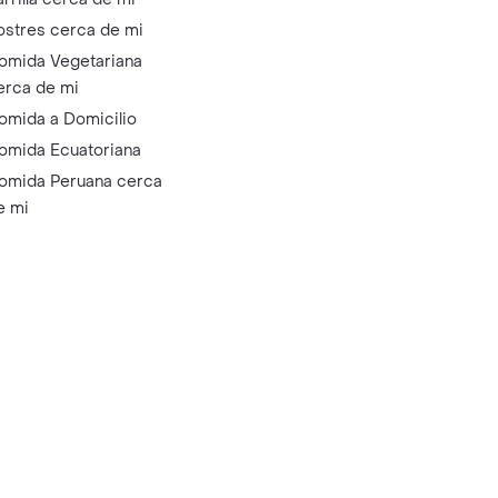
ostres cerca de mi
omida Vegetariana
erca de mi
omida a Domicilio
omida Ecuatoriana
omida Peruana cerca
e mi