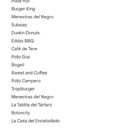
Pizza Hut
Burger King
Menestras del Negro
Subway
Dunkin Donuts
Eddys BBQ
Café de Tere
Pollo Gus
Bogati
Sweet and Coffee
Pollo Campero
Tropiburger
Menestras del Negro
La Tablita del Tártaro
Boloncity
La Casa del Encebollado