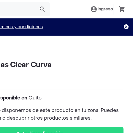
Ingreso
rminos y condiciones
ñas Clear Curva
isponible en
Quito
 disponemos de este producto en tu zona. Puedes
n o descubrir otros productos similares.