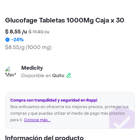
Glucofage Tabletas 1000Mg Caja x 30
$ 8,55
/
u
$ 11,40
/
u
-
24
%
$8.55/g
(
1000 mg
)
Medicity
Disponible en
Quito
Compra con tranquilidad y seguridad en Rappi
Nos enfocamos en ofrecerte los mejores precios, proteger tus
compras y que puedas utilizar el medio de pago más practico
para ti.
Conoce más...
Información del producto