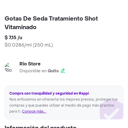
Gotas De Seda Tratamiento Shot
Vitaminado
$ 7,15
/
u
$0.0286/ml
(
250 mL
)
Rio Store
Disponible en
Quito
Compra con tranquilidad y seguridad en Rappi
Nos enfocamos en ofrecerte los mejores precios, proteger tus
compras y que puedas utilizar el medio de pago más practico
para ti.
Conoce más...