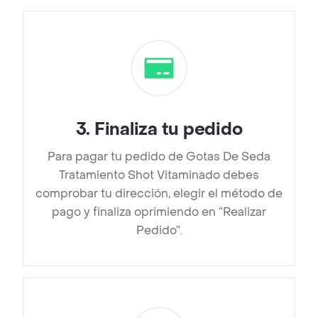
3
.
Finaliza tu pedido
Para pagar tu pedido de Gotas De Seda
Tratamiento Shot Vitaminado debes
comprobar tu dirección, elegir el método de
pago y finaliza oprimiendo en “Realizar
Pedido”.