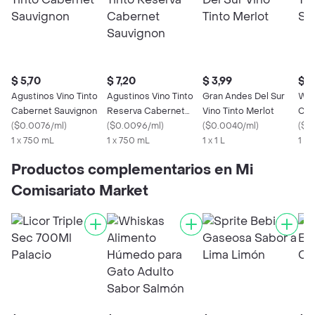
$ 5,70
$ 7,20
$ 3,99
$ 2
Agustinos Vino Tinto
Agustinos Vino Tinto
Gran Andes Del Sur
Wap
Cabernet Sauvignon
Reserva Cabernet
Vino Tinto Merlot
Cab
(
$0.0076/ml
)
Sauvignon
(
$0.0096/ml
)
(
$0.0040/ml
)
(
$0
1 x 750 mL
1 x 750 mL
1 x 1 L
1 x
Productos complementarios en Mi
Comisariato Market