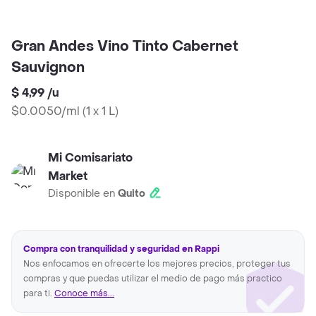
Gran Andes Vino Tinto Cabernet
Sauvignon
$ 4,99
/
u
$0.0050/ml
(
1 x 1 L
)
Mi Comisariato
Market
Disponible en
Quito
Compra con tranquilidad y seguridad en Rappi
Nos enfocamos en ofrecerte los mejores precios, proteger tus
compras y que puedas utilizar el medio de pago más practico
para ti.
Conoce más...