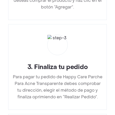
deseas comprar el producto y haz clic en el
botón “Agregar”.
3
.
Finaliza tu pedido
Para pagar tu pedido de Happy Care Parche
Para Acne Transparente debes comprobar
tu dirección, elegir el método de pago y
finaliza oprimiendo en “Realizar Pedido”.