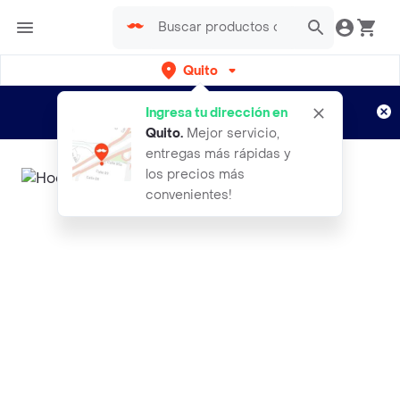
Quito
Regístrate
¿Nuevo en Rappi?
y disfruta de
Ingresa tu dirección en
envíos gratis por semanas
Aplican TyC
Quito
.
Mejor servicio,
entregas más rápidas y
los precios más
convenientes!