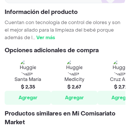
Información del producto
Cuentan con tecnología de control de olores y son
el mejor aliado para la limpieza del bebé porque
además de l
...
Ver más
Opciones adicionales de compra
Santa María
Medicity
Cruz Azu
$ 2,35
$ 2,67
$ 2,72
Agregar
Agregar
Agrega
Productos similares en Mi Comisariato
Market