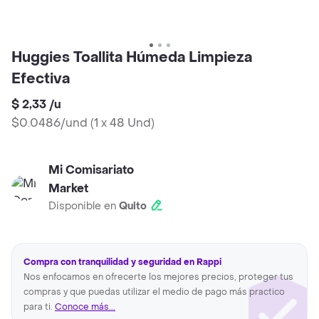
Huggies Toallita Húmeda Limpieza
Efectiva
$ 2,33
/
u
$0.0486/und
(
1 x 48 Und
)
Mi Comisariato
Market
Disponible en
Quito
Compra con tranquilidad y seguridad en Rappi
Nos enfocamos en ofrecerte los mejores precios, proteger tus
compras y que puedas utilizar el medio de pago más practico
para ti.
Conoce más...