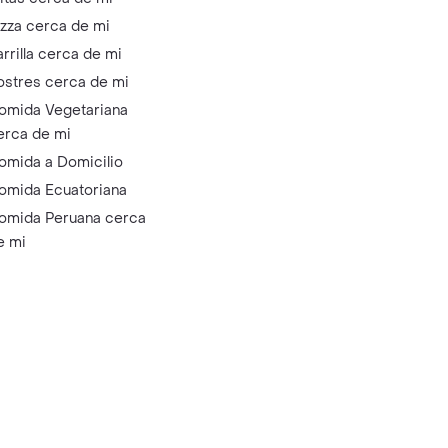
izza cerca de mi
arrilla cerca de mi
ostres cerca de mi
omida Vegetariana
erca de mi
omida a Domicilio
omida Ecuatoriana
omida Peruana cerca
e mi