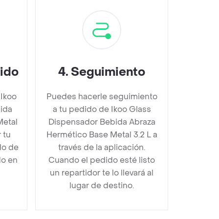
dido
4
.
Seguimiento
 Ikoo
Puedes hacerle seguimiento
ida
a tu pedido de Ikoo Glass
Metal
Dispensador Bebida Abraza
 tu
Hermético Base Metal 3.2 L a
do de
través de la aplicación.
do en
Cuando el pedido esté listo
un repartidor te lo llevará al
lugar de destino.