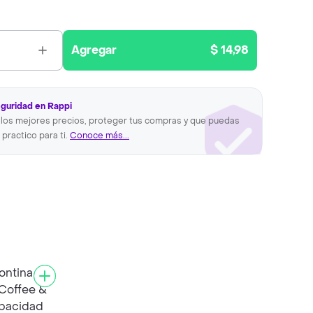
Agregar
$ 14,98
eguridad en Rappi
los mejores precios, proteger tus compras y que puedas
 practico para ti.
Conoce más...