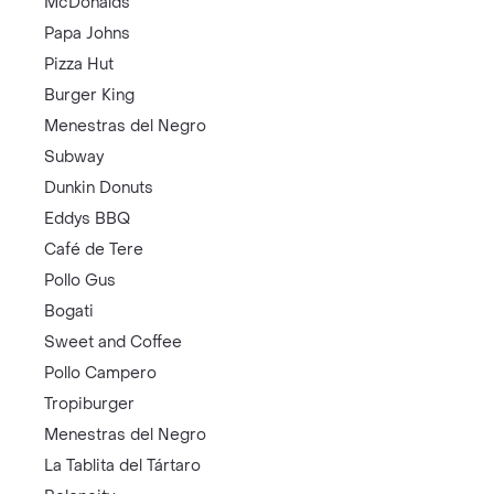
McDonalds
Papa Johns
Pizza Hut
Burger King
Menestras del Negro
Subway
Dunkin Donuts
Eddys BBQ
Café de Tere
Pollo Gus
Bogati
Sweet and Coffee
Pollo Campero
Tropiburger
Menestras del Negro
La Tablita del Tártaro