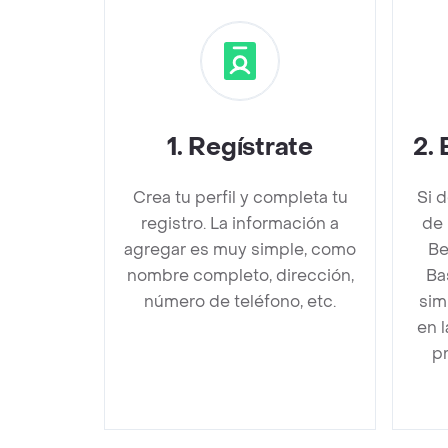
1
.
Regístrate
2
.
Crea tu perfil y completa tu
Si 
registro. La información a
de 
agregar es muy simple, como
Be
nombre completo, dirección,
Ba
número de teléfono, etc.
sim
en 
pr