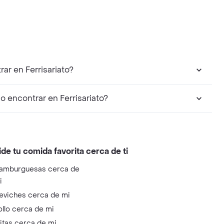
ar en Ferrisariato?
encontrar en Ferrisariato?
ide tu comida favorita cerca de ti
amburguesas cerca de
i
eviches cerca de mi
ollo cerca de mi
litas cerca de mi