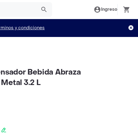
Ingreso
rminos y condiciones
ensador Bebida Abraza
Metal 3.2 L