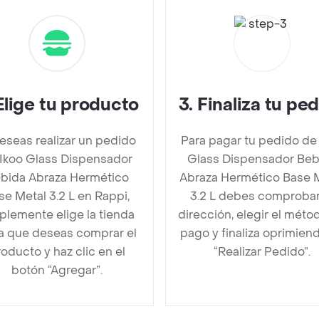
Elige tu producto
3
.
Finaliza tu pe
deseas realizar un pedido
Para pagar tu pedido de
Ikoo Glass Dispensador
Glass Dispensador Beb
bida Abraza Hermético
Abraza Hermético Base 
se Metal 3.2 L en Rappi,
3.2 L debes comprobar
plemente elige la tienda
dirección, elegir el méto
la que deseas comprar el
pago y finaliza oprimien
oducto y haz clic en el
“Realizar Pedido”.
botón “Agregar”.