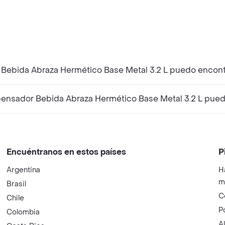
Bebida Abraza Hermético Base Metal 3.2 L puedo encontr
nsador Bebida Abraza Hermético Base Metal 3.2 L puedo 
Encuéntranos en estos países
P
Argentina
H
m
Brasil
C
Chile
P
Colombia
A