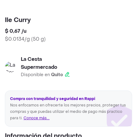
Ile Curry
$ 0,67
/
u
$0.0134/g
(
50 g
)
La Cesta
Supermercado
Disponible en
Quito
Compra con tranquilidad y seguridad en Rappi
Nos enfocamos en ofrecerte los mejores precios, proteger tus
compras y que puedas utilizar el medio de pago más practico
para ti.
Conoce más...
Información del producto