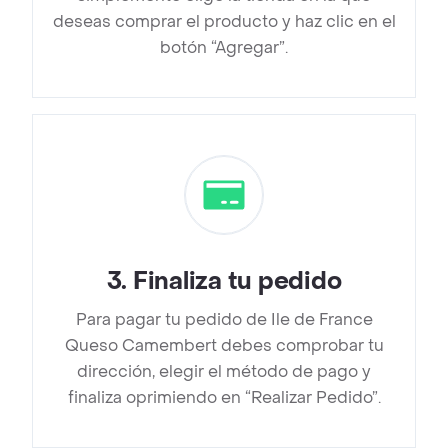
deseas comprar el producto y haz clic en el
botón “Agregar”.
3
.
Finaliza tu pedido
Para pagar tu pedido de Ile de France
Queso Camembert debes comprobar tu
dirección, elegir el método de pago y
finaliza oprimiendo en “Realizar Pedido”.