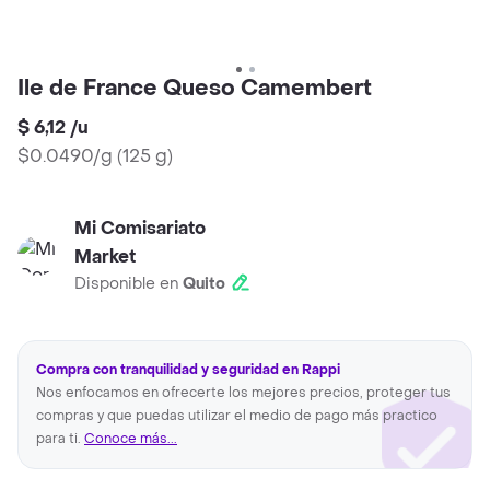
Ile de France Queso Camembert
$ 6,12
/
u
$0.0490/g
(
125 g
)
Mi Comisariato
Market
Disponible en
Quito
Compra con tranquilidad y seguridad en Rappi
Nos enfocamos en ofrecerte los mejores precios, proteger tus
compras y que puedas utilizar el medio de pago más practico
para ti.
Conoce más...