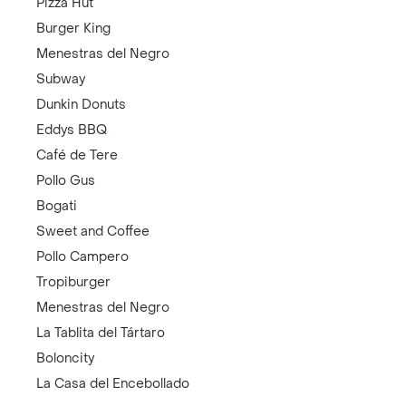
Pizza Hut
Burger King
Menestras del Negro
Subway
Dunkin Donuts
Eddys BBQ
Café de Tere
Pollo Gus
Bogati
Sweet and Coffee
Pollo Campero
Tropiburger
Menestras del Negro
La Tablita del Tártaro
Boloncity
La Casa del Encebollado