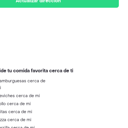
Actualizar dirección
ide tu comida favorita cerca de ti
amburguesas cerca de
i
eviches cerca de mi
ollo cerca de mi
litas cerca de mi
izza cerca de mi
arrilla cerca de mi