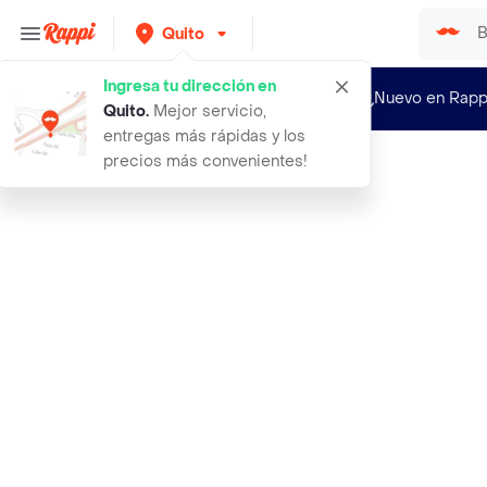
Quito
Ingresa tu dirección en
¿Nuevo en Rapp
Quito
.
Mejor servicio,
entregas más rápidas y los
precios más convenientes!
Rappi
imperial agua mineral