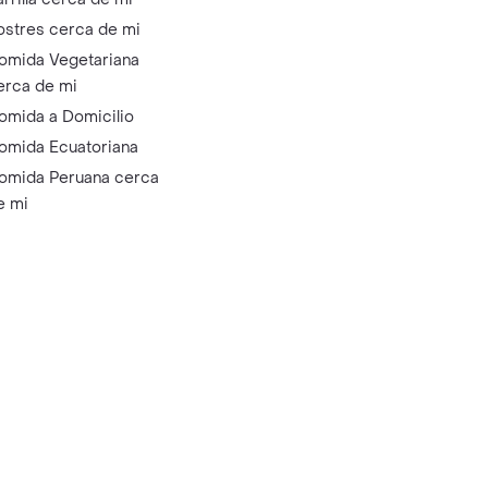
ostres cerca de mi
omida Vegetariana
erca de mi
omida a Domicilio
omida Ecuatoriana
omida Peruana cerca
e mi