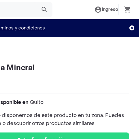
Ingreso
rminos y condiciones
ua Mineral
isponible en
Quito
 disponemos de este producto en tu zona. Puedes
n o descubrir otros productos similares.