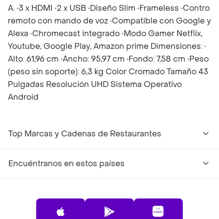
A. •3 x HDMI •2 x USB •Diseño Slim •Frameless •Contro
remoto con mando de voz •Compatible con Google y
Alexa •Chromecast integrado •Modo Gamer Netflix,
Youtube, Google Play, Amazon prime Dimensiones: •
Alto: 61,96 cm •Ancho: 95,97 cm •Fondo: 7,58 cm •Peso
(peso sin soporte): 6,3 kg Color Cromado Tamaño 43
Pulgadas Resolución UHD Sistema Operativo
Android
Top Marcas y Cadenas de Restaurantes
Encuéntranos en estos países